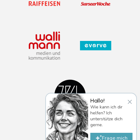
×
Hallo!
Wie kann ich dir
helfen? Ich
unterstütze dich
gerne.
Frage mich