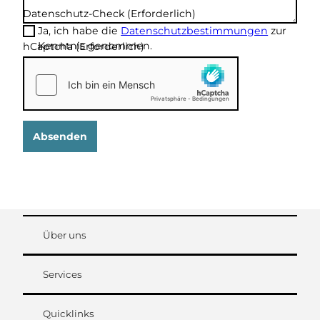
Datenschutz-Check
(Erforderlich)
Ja, ich habe die
Datenschutzbestimmungen
zur
Kenntnis genommen.
hCaptcha
(Erforderlich)
Absenden
Über uns
Services
Quicklinks