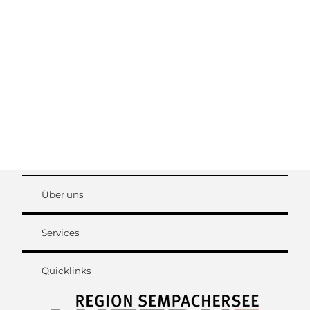
Verkehrshaus
Über uns
Luzern
Services
Quicklinks