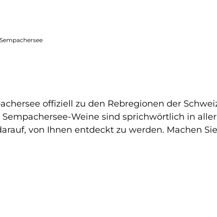
 Sempachersee
hersee offiziell zu den Rebregionen der Schweiz.
e Sempachersee-Weine sind sprichwörtlich in all
darauf, von Ihnen entdeckt zu werden. Machen Si