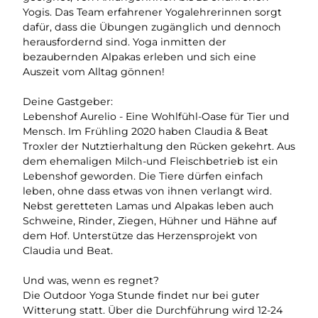
Yogis. Das Team erfahrener Yogalehrerinnen sorgt
dafür, dass die Übungen zugänglich und dennoch
herausfordernd sind. Yoga inmitten der
bezaubernden Alpakas erleben und sich eine
Auszeit vom Alltag gönnen!
Deine Gastgeber:
Lebenshof Aurelio - Eine Wohlfühl-Oase für Tier und
Mensch. Im Frühling 2020 haben Claudia & Beat
Troxler der Nutztierhaltung den Rücken gekehrt. Aus
dem ehemaligen Milch-und Fleischbetrieb ist ein
Lebenshof geworden. Die Tiere dürfen einfach
leben, ohne dass etwas von ihnen verlangt wird.
Nebst geretteten Lamas und Alpakas leben auch
Schweine, Rinder, Ziegen, Hühner und Hähne auf
dem Hof. Unterstütze das Herzensprojekt von
Claudia und Beat.
Und was, wenn es regnet?
Die Outdoor Yoga Stunde findet nur bei guter
Witterung statt. Über die Durchführung wird 12-24