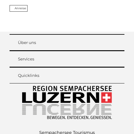
Anreise
Über uns
Services
Quicklinks
Sempachersee Tourismus