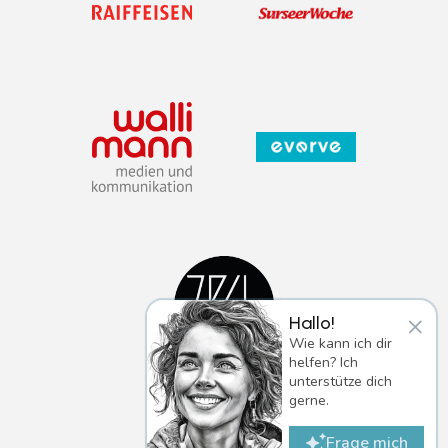
×
Hallo!
Wie kann ich dir
helfen? Ich
unterstütze dich
gerne.
Frage mich