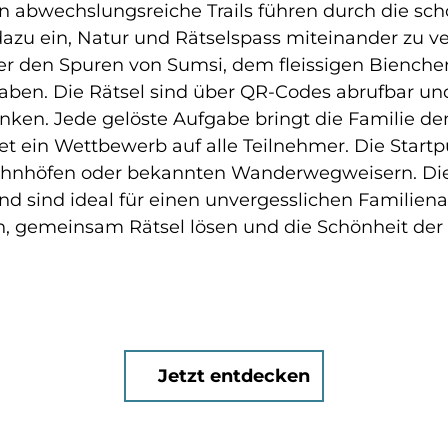
hn abwechslungsreiche Trails führen durch die sc
azu ein, Natur und Rätselspass miteinander zu v
er den Spuren von Sumsi, dem fleissigen Bienchen
ben. Die Rätsel sind über QR-Codes abrufbar und
nken. Jede gelöste Aufgabe bringt die Familie 
 ein Wettbewerb auf alle Teilnehmer. Die Startpu
ahnhöfen oder bekannten Wanderwegweisern. Die 
d sind ideal für einen unvergesslichen Familiena
n, gemeinsam Rätsel lösen und die Schönheit de
Jetzt entdecken