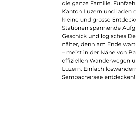
die ganze Familie. Fünfze
Kanton Luzern und laden d
kleine und grosse Entdeck
Stationen spannende Aufga
Geschick und logisches De
näher, denn am Ende wartet
– meist in der Nähe von B
offiziellen Wanderwegen un
Luzern. Einfach loswander
Sempachersee entdecken!