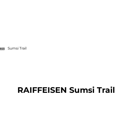
Übernachten
Seminare und Events
ass
Sumsi Trail
RAIFFEISEN Sumsi Trail