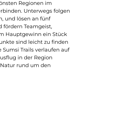
hönsten Regionen im
erbinden. Unterwegs folgen
, und lösen an fünf
 fördern Teamgeist,
dem Hauptgewinn ein Stück
nkte sind leicht zu finden
Sumsi Trails verlaufen auf
usflug in der Region
r Natur rund um den