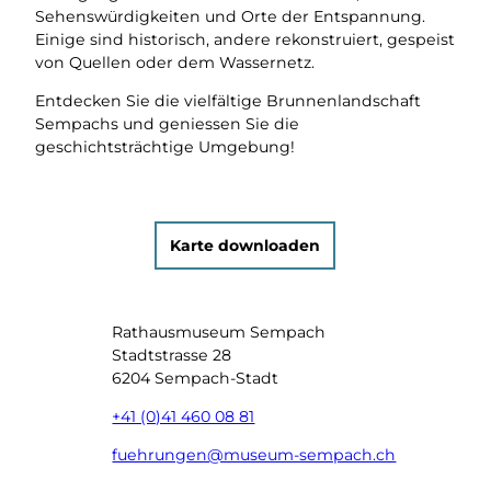
Sehenswürdigkeiten und Orte der Entspannung.
Einige sind historisch, andere rekonstruiert, gespeist
von Quellen oder dem Wassernetz.
Entdecken Sie die vielfältige Brunnenlandschaft
Sempachs und geniessen Sie die
geschichtsträchtige Umgebung!
Karte downloaden
Rathausmuseum Sempach
Stadtstrasse 28
6204 Sempach-Stadt
+41 (0)41 460 08 81
fuehrungen@museum-sempach.ch