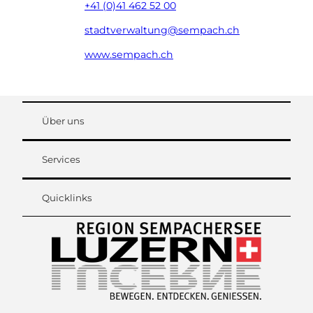
+41 (0)41 462 52 00
stadtverwaltung@sempach.ch
www.sempach.ch
Über uns
Services
Quicklinks