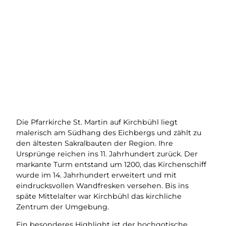
Die Pfarrkirche St. Martin auf Kirchbühl liegt
malerisch am Südhang des Eichbergs und zählt zu
den ältesten Sakralbauten der Region. Ihre
Ursprünge reichen ins 11. Jahrhundert zurück. Der
markante Turm entstand um 1200, das Kirchenschiff
wurde im 14. Jahrhundert erweitert und mit
eindrucksvollen Wandfresken versehen. Bis ins
späte Mittelalter war Kirchbühl das kirchliche
Zentrum der Umgebung.
Ein besonderes Highlight ist der hochgotische