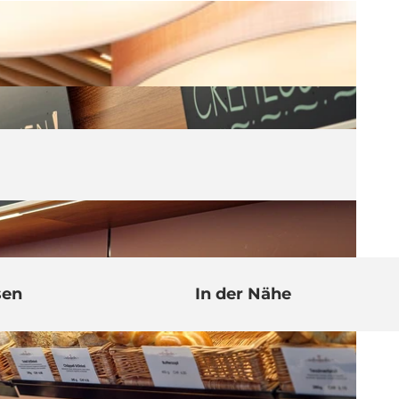
sen
In der Nähe