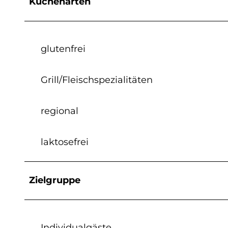
Küchenarten
glutenfrei
Grill/Fleischspezialitäten
regional
laktosefrei
Zielgruppe
Individualgäste