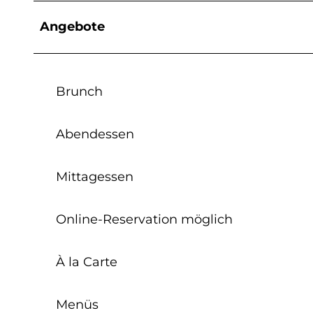
Angebote
Brunch
Abendessen
Mittagessen
Online-Reservation möglich
À la Carte
Menüs