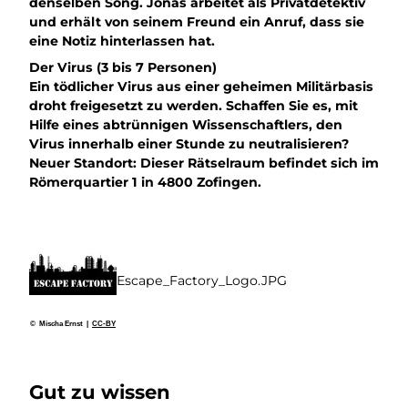
denselben Song. Jonas arbeitet als Privatdetektiv
und erhält von seinem Freund ein Anruf, dass sie
eine Notiz hinterlassen hat.
Der Virus (3 bis 7 Personen)
Ein tödlicher Virus aus einer geheimen Militärbasis
droht freigesetzt zu werden. Schaffen Sie es, mit
Hilfe eines abtrünnigen Wissenschaftlers, den
Virus innerhalb einer Stunde zu neutralisieren?
Neuer Standort:
Dieser Rätselraum befindet sich im
Römerquartier 1 in 4800 Zofingen.
Escape_Factory_Logo.JPG
© Mischa Ernst |
CC-BY
Gut zu wissen