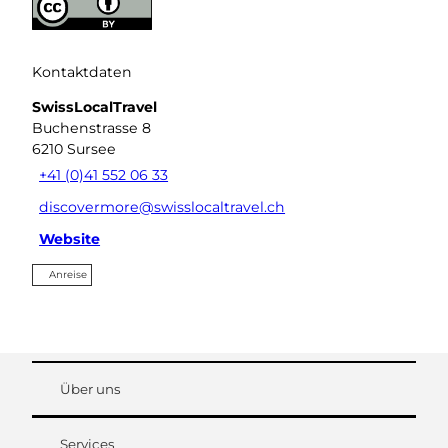
Kontaktdaten
SwissLocalTravel
Buchenstrasse 8
6210
Sursee
+41 (0)41 552 06 33
discovermore@swisslocaltravel.ch
Website
Anreise
Über uns
Services