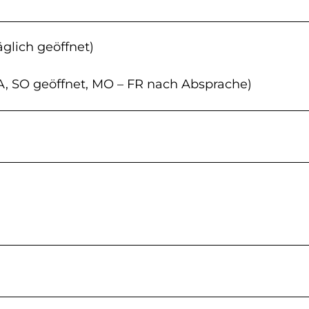
äglich geöffnet)
SA, SO geöffnet, MO – FR nach Absprache)