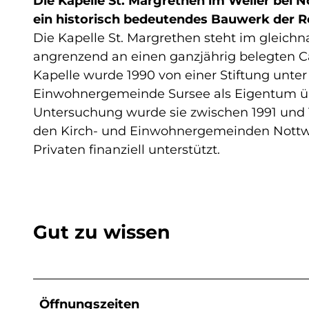
Die Kapelle St. Margrethen im Weiler bei N
ein historisch bedeutendes Bauwerk der R
Die Kapelle St. Margrethen steht im gleichn
angrenzend an einen ganzjährig belegten Ca
Kapelle wurde 1990 von einer Stiftung unte
Einwohnergemeinde Sursee als Eigentum ü
Untersuchung wurde sie zwischen 1991 und 1
den Kirch- und Einwohnergemeinden Nottwi
Privaten finanziell unterstützt.
Gut zu wissen
Öffnungszeiten