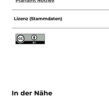
Pfarramt Nottwil
Lizenz (Stammdaten)
In der Nähe