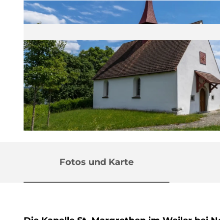
© Gemeinde Nottwil |
CC-BY
Fotos und Karte