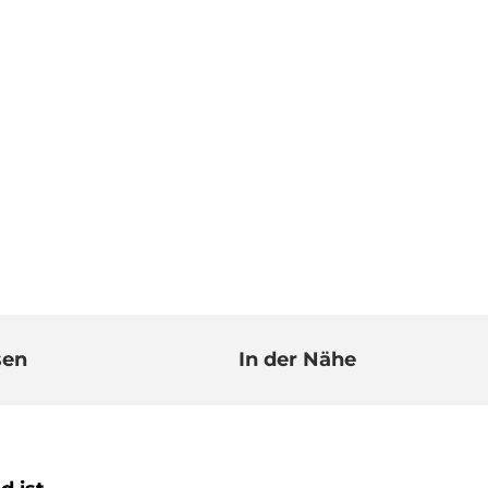
sen
In der Nähe