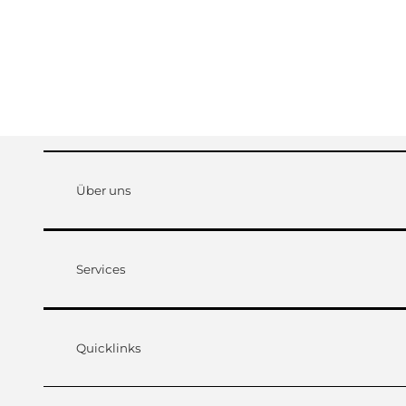
Über uns
Services
Quicklinks