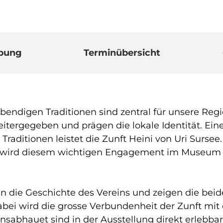
ibung
Terminübersicht
endigen Traditionen sind zentral für unsere Regi
itergegeben und prägen die lokale Identität. Ein
raditionen leistet die Zunft Heini von Uri Sursee.
nft wird diesem wichtigen Engagement im Museum
n die Geschichte des Vereins und zeigen die bei
abei wird die grosse Verbundenheit der Zunft mit
sabhauet sind in der Ausstellung direkt erlebbar