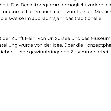
eiheit. Das Begleitprogramm ermöglicht zudem all
n für einmal haben auch nicht-zünftige die Möglich
ielsweise im Jubiläumsjahr das traditionelle
t der Zunft Heini von Uri Sursee und des Museum
sstellung wurde von der Idee, über die Konzeptph
trieben – eine gewinnbringende Zusammenarbeit.