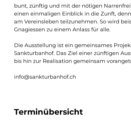
bunt, zünftig und mit der nötigen Narrenfr
einen einmaligen Einblick in die Zunft, den
am Vereinsleben teilzunehmen. So wird beisp
Gnagiessen zu einem Anlass für alle.
Die Ausstellung ist ein gemeinsames Projek
Sankturbanhof. Das Ziel einer zünftigen Au
bis hin zur Realisation gemeinsam vorange
info@sankturbanhof.ch
Terminübersicht