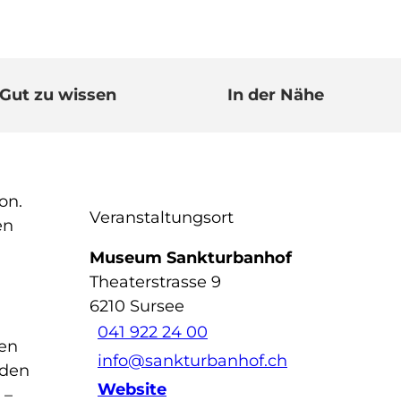
Gut zu wissen
In der Nähe
on.
Veranstaltungsort
en
Museum Sankturbanhof
Theaterstrasse 9
6210
Sursee
041 922 24 00
den
info@sankturbanhof.ch
 den
Website
 –