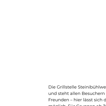
Die Grillstelle Steinibühl
und steht allen Besuchern 
Freunden – hier lässt sic