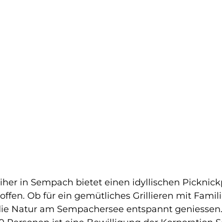
weiher in Sempach bietet einen idyllischen Picknic
offen. Ob für ein gemütliches Grillieren mit Famil
h die Natur am Sempachersee entspannt geniessen.