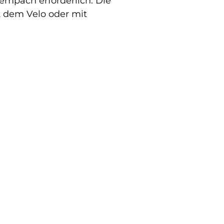
empach erforderlich. Die
t dem Velo oder mit