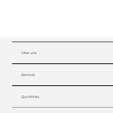
Über uns
Services
Quicklinks