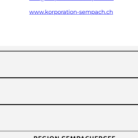
www.korporation-sempach.ch