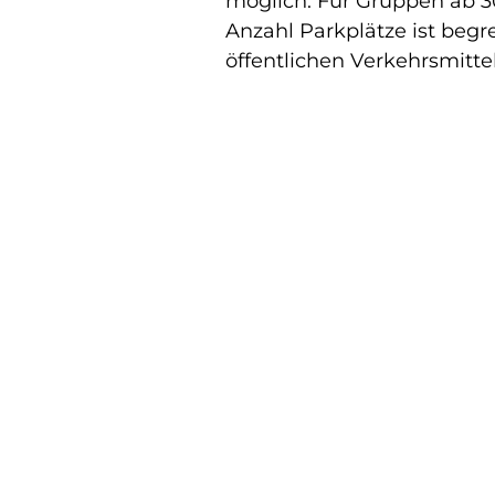
möglich. Für Gruppen ab 30
Anzahl Parkplätze ist begr
öffentlichen Verkehrsmitte