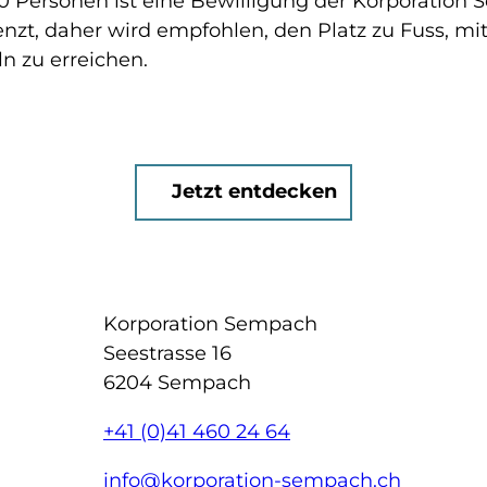
 Personen ist eine Bewilligung der Korporation S
enzt, daher wird empfohlen, den Platz zu Fuss, mi
ln zu erreichen.
Jetzt entdecken
Korporation Sempach
Seestrasse 16
6204 Sempach
+41 (0)41 460 24 64
info@korporation-sempach.ch