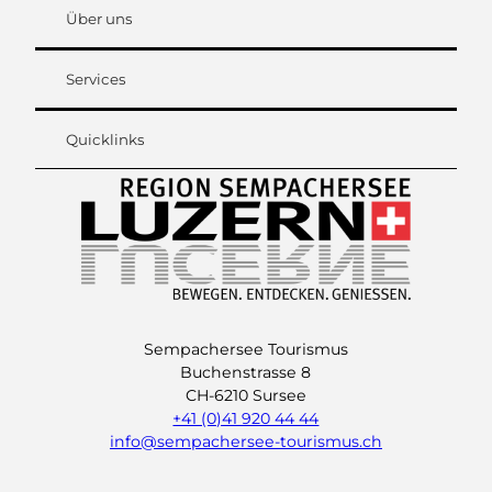
Über uns
Services
Quicklinks
Sempachersee Tourismus
Buchenstrasse 8
CH-6210 Sursee
+41 (0)41 920 44 44
info@sempachersee-tourismus.ch