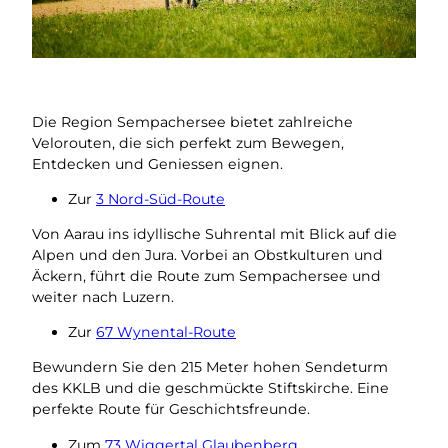
Die Region Sempachersee bietet zahlreiche
Velorouten, die sich perfekt zum Bewegen,
Entdecken und Geniessen eignen.
Zur
3 Nord-Süd-Route
Von Aarau ins idyllische Suhrental mit Blick auf die
Alpen und den Jura. Vorbei an Obstkulturen und
Äckern, führt die Route zum Sempachersee und
weiter nach Luzern.
Zur
67 Wynental-Route
Bewundern Sie den 215 Meter hohen Sendeturm
des KKLB und die geschmückte Stiftskirche. Eine
perfekte Route für Geschichtsfreunde.
Zum
73 Wiggertal Glaubenberg