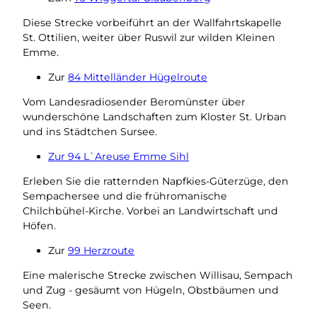
Diese Strecke vorbeiführt an der Wallfahrtskapelle
St. Ottilien, weiter über Ruswil zur wilden Kleinen
Emme.
Zur
84 Mittelländer Hügelroute
Vom Landesradiosender Beromünster über
wunderschöne Landschaften zum Kloster St. Urban
und ins Städtchen Sursee.
Zur 94 L`Areuse Emme Sihl
Erleben Sie die ratternden Napfkies-Güterzüge, den
Sempachersee und die frühromanische
Chilchbühel-Kirche. Vorbei an Landwirtschaft und
Höfen.
Zur
99 Herzroute
Eine malerische Strecke zwischen Willisau, Sempach
und Zug - gesäumt von Hügeln, Obstbäumen und
Seen.