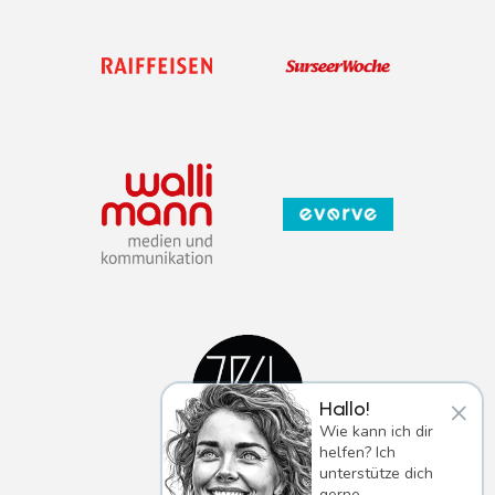
×
Hallo!
Wie kann ich dir
helfen? Ich
unterstütze dich
gerne.