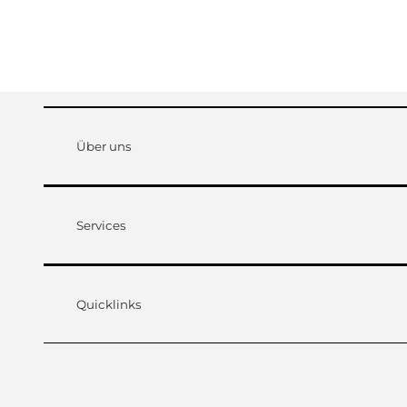
Über uns
Services
Quicklinks