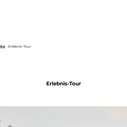
Übernachten
Seminare und Events
ike
Erlebnis-Tour
Erlebnis-Tour