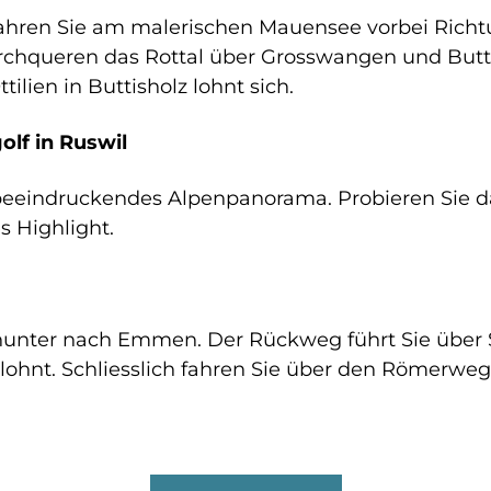
fahren Sie am malerischen Mauensee vorbei Richtun
rchqueren das Rottal über Grosswangen und Butti
tilien in Buttisholz lohnt sich.
lf in Ruswil
 beeindruckendes Alpenpanorama. Probieren Sie da
s Highlight.
hinunter nach Emmen. Der Rückweg führt Sie über
lohnt. Schliesslich fahren Sie über den Römerweg