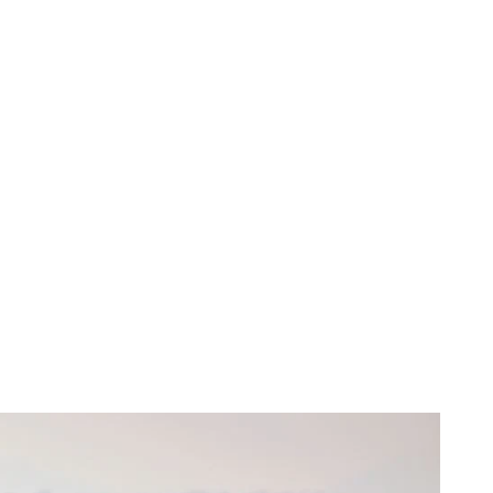
Sportregion
Webcams
Merkzettel
Suche