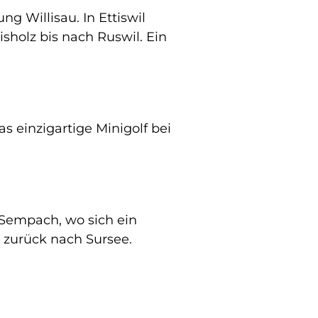
g Willisau. In Ettiswil
sholz bis nach Ruswil. Ein
s einzigartige Minigolf bei
 Sempach, wo sich ein
 zurück nach Sursee.