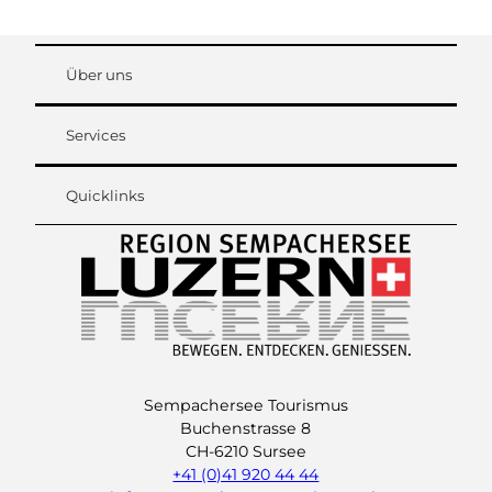
Über uns
Services
Quicklinks
Sempachersee Tourismus
Buchenstrasse 8
CH-6210 Sursee
+41 (0)41 920 44 44