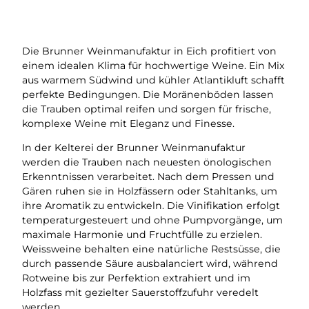
Die Brunner Weinmanufaktur in Eich profitiert von
einem idealen Klima für hochwertige Weine. Ein Mix
aus warmem Südwind und kühler Atlantikluft schafft
perfekte Bedingungen. Die Moränenböden lassen
die Trauben optimal reifen und sorgen für frische,
komplexe Weine mit Eleganz und Finesse.
In der Kelterei der Brunner Weinmanufaktur
werden die Trauben nach neuesten önologischen
Erkenntnissen verarbeitet. Nach dem Pressen und
Gären ruhen sie in Holzfässern oder Stahltanks, um
ihre Aromatik zu entwickeln. Die Vinifikation erfolgt
temperaturgesteuert und ohne Pumpvorgänge, um
maximale Harmonie und Fruchtfülle zu erzielen.
Weissweine behalten eine natürliche Restsüsse, die
durch passende Säure ausbalanciert wird, während
Rotweine bis zur Perfektion extrahiert und im
Holzfass mit gezielter Sauerstoffzufuhr veredelt
werden.