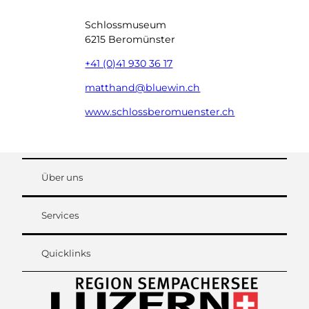
Schlossmuseum
6215 Beromünster
+41 (0)41 930 36 17
matthand@bluewin.ch
www.schlossberomuenster.ch
Über uns
Services
Quicklinks