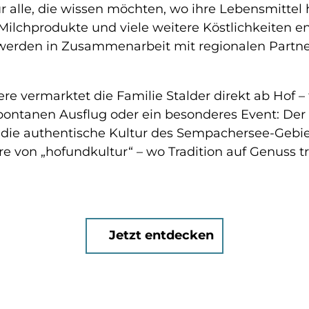
 für alle, die wissen möchten, wo ihre Lebensmitt
e Milchprodukte und viele weitere Köstlichkeiten 
erden in Zusammenarbeit mit regionalen Partner
iere vermarktet die Familie Stalder direkt ab Ho
ontanen Ausflug oder ein besonderes Event: Der Ho
nd die authentische Kultur des Sempachersee-Gebie
von „hofundkultur“ – wo Tradition auf Genuss tri
Jetzt entdecken