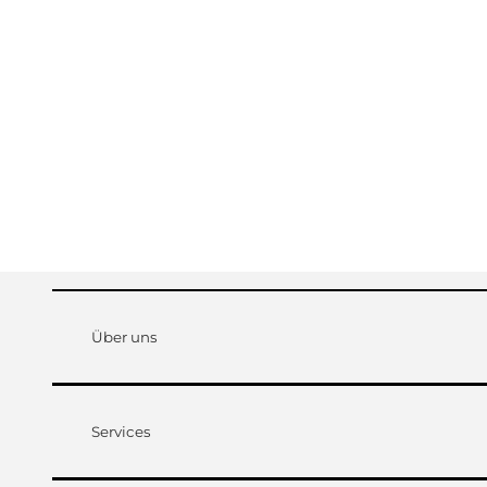
Über uns
Services