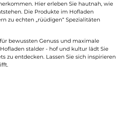
el herkommen. Hier erleben Sie hautnah, wie
entstehen. Die Produkte im Hofladen
n zu echten „rüüdigen“ Spezialitäten
f – für bewussten Genuss und maximale
fladen stalder - hof und kultur lädt Sie
ts zu entdecken. Lassen Sie sich inspirieren
fft.