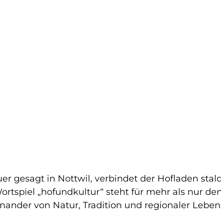
 gesagt in Nottwil, verbindet der Hofladen stald
Wortspiel „hofundkultur“ steht für mehr als nur 
inander von Natur, Tradition und regionaler Leben