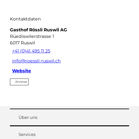
Kontaktdaten
Gasthof Rössli Ruswil AG
Rüediswilerstrasse 1
6017
Ruswil
+41 (0)41 495 11 25
info@roessli-ruswil.ch
Website
Anreise
Über uns
Services