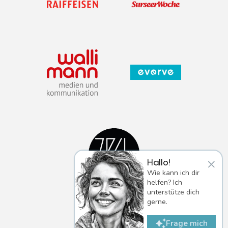
×
Hallo!
Wie kann ich dir
helfen? Ich
unterstütze dich
gerne.
Frage mich