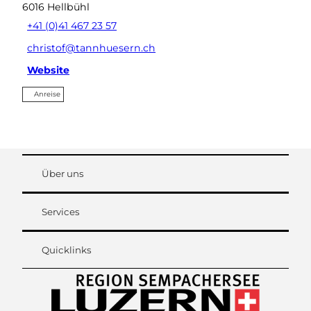
6016
Hellbühl
+41 (0)41 467 23 57
christof@tannhuesern.ch
Website
Anreise
Über uns
Services
Quicklinks