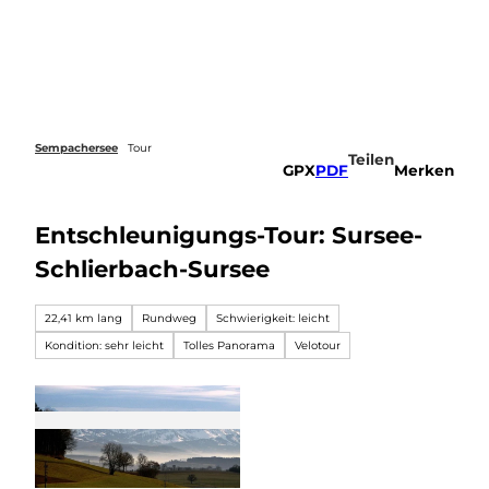
Z
u
Webcams
Merkzettel
Suche
Menü
m
I
n
h
a
Sempachersee
Tour
Teilen
l
GPX
PDF
Merken
t
Entschleunigungs-Tour: Sursee-
Schlierbach-Sursee
22,41 km lang
Rundweg
Schwierigkeit: leicht
Kondition: sehr leicht
Tolles Panorama
Velotour