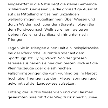
eingebettet in die Natur liegt die kleine Gemeinde
Schlierbach. Geniessen Sie die grossartige Aussicht
auf das Mittelland mit seinen unzähligen
wellenförmigen Hügelkämmen. Über Wiesen und
durch Wälder hoch über dem Surental folgen Sie
dem Rundweg nach Wellnau, einem weiteren
kleinen Weiler und schliesslich hinunter nach
Triengen.
Legen Sie in Triengen einen Halt ein, beispielsweise
bei der Pfarrkirche Laurentius oder auf dem
Sportflugplatz Flying Ranch. Von der grossen
Terrasse aus haben sie hier den besten Blick auf die
Kleinflugzeuge oder die zahlreichen
Fallschirmspringer, die vom Frühling bis im Herbst
hoch über Triengen aus dem Flieger springen und
gekonnt auf der Landewiese aufsetzen.
Entlang der lautlos fliessenden und von Bäumen
gesäumten Sure führt der Weg zurück nach Sursee.