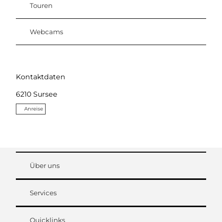
Touren
Webcams
Kontaktdaten
6210
Sursee
Anreise
Über uns
Services
Quicklinks