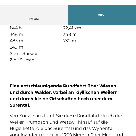
GPX
Route
1:44 h
22,41 km
348 m
348 m
483 m
732 m
249 m
Start: Sursee
Ziel: Sursee
Eine entschleunigende Rundfahrt über Wiesen
und durch Wälder, vorbei an idyllischen Weilern
und durch kleine Ortschaften hoch über dem
Surental.
Von Sursee aus führt Sie diese Rundfahrt durch die
Weiler Krumbach und Wetzwil hinauf auf die
Hügelkette, die das Surental und das Wynental
voneinander trennt. Auf 700 Metern über Meer und