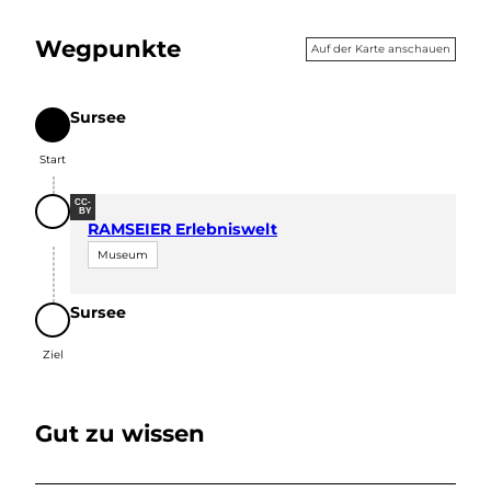
Wegpunkte
Auf der Karte anschauen
Sursee
Start
Start
CC-
BY
RAMSEIER Erlebniswelt
Museum
Sursee
Ziel
Ziel
Gut zu wissen