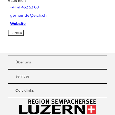
6205
Eich
+41 41 462 53 00
gemeinde@eich.ch
Website
Anreise
Über uns
Services
Quicklinks