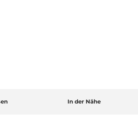
sen
In der Nähe