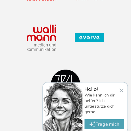
×
Hallo!
Wie kann ich dir
helfen? Ich
unterstütze dich
gerne.
Frage mich