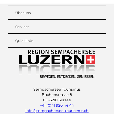
Über uns
Services
Quicklinks
Sempachersee Tourismus
Buchenstrasse 8
CH-6210 Sursee
+41 (0)41 920 44 44
info@sempachersee-tourismus.ch