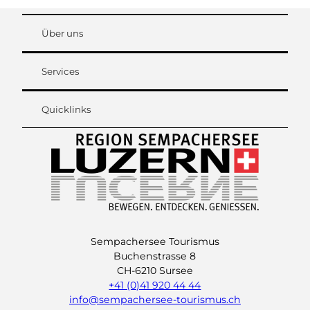
Über uns
Services
Quicklinks
Sempachersee Tourismus
Buchenstrasse 8
CH-6210 Sursee
+41 (0)41 920 44 44
info@sempachersee-tourismus.ch