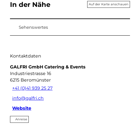
In der Nähe
Auf der Karte anschauen
Sehenswertes
Kontaktdaten
GALFRI GmbH Catering & Events
Industriestrasse 16
6215
Beromünster
+41 (0)41 939 25 27
info@galfri.ch
Website
Anreise