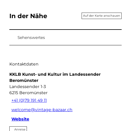
In der Nähe
Auf der Karte anschauen
Sehenswertes
Kontaktdaten
KKLB Kunst- und Kultur im Landessender
Beromünster
Landessender 1-3
6215
Beromünster
+41 (0)79 191 49 11
welcome@vintage-bazaar.ch
Website
Anreise